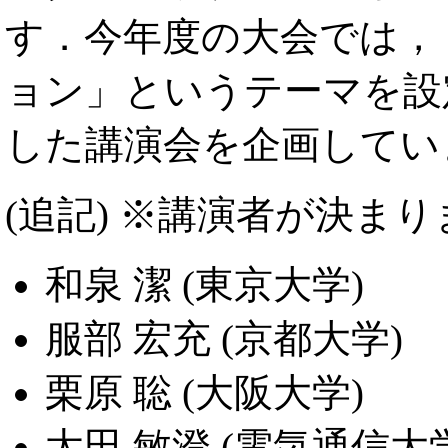
す．今年度の大会では，
ョン」というテーマを設
した講演会を企画してい
(追記) ※講演者が決ま
和泉 潔 (東京大学)
服部 宏充 (京都大学)
栗原 聡 (大阪大学)
太田 敏澄 (電気通信大