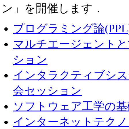
ン」を開催します．
プログラミング論(PP
マルチエージェントと協
ション
インタラクティブシステ
会セッション
ソフトウェア工学の基礎
インターネットテクノロ