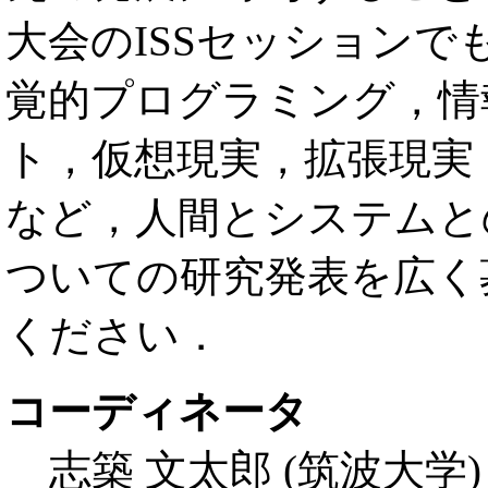
大会のISSセッションでも
覚的プログラミング，情
ト，仮想現実，拡張現実
など，人間とシステムと
ついての研究発表を広く
ください．
コーディネータ
志築 文太郎 (筑波大学)