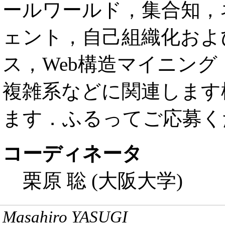
ールワールド，集合知，
ェント，自己組織化およ
ス，Web構造マイニン
複雑系などに関連します
ます．ふるってご応募く
コーディネータ
栗原 聡 (大阪大学)
Masahiro YASUGI