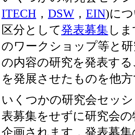
ITECH
，
DSW
，
EIN
)に
区分として
発表募集
しま
のワークショップ等と研
の内容の研究を発表する
を発展させたものを他方
いくつかの研究会セッシ
表募集をせずに研究会の
企画されます．発表募集